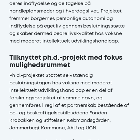
deres indflydelse og deltagelse på
handleplansmøder og i hverdagslivet. Projektet
fremmer borgernes personlige autonomi og
indflydelse på eget liv gennem beslutningsstøtte
og skaber dermed bedre livskvalitet hos voksne
med moderat intellektuelt udviklingshandicap.
Tilknyttet ph.d.-projekt med fokus
mulighedsrummet
Ph.d.-projektet Støttet selvstændig
beslutningstagen hos voksne med moderat
intellektuelt udviklingshandicap er en del af
forskningsprojektet af samme navn, og
gennemføres i regi af et partnerskab bestående af
bo- og beskæftigelsestilbuddene Fonden
Krobakken og Stiftelsen Købmandsgården,
Jammerbugt Kommune, AAU og UCN.