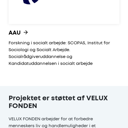
AAU
Forskning i socialt arbejde: SCOPAS, Institut for
Sociologi og Socialt Arbejde.
Socialrådgiveruddannelse og
Kandidatuddannelsen i socialt arbejde
Projektet er støttet af VELUX
FONDEN
VELUX FONDEN arbejder for at forbedre
menneskers liv og handlemuligheder i et