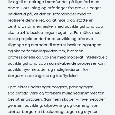
liv og til at deltage i samfundet på lige fod med
andre. Forskning og erfaringer fra praksis peger
imidlertid på, at der er udfordringer med at
realisere denne ret, og at hjælp og støtte er
centralt, når mennesker med udviklingshandicap
skal træffe beslutninger i eget liv. Formålet med
dette projekt er derfor at udvikle og afprøve
tilgange og metoder til støttet beslutningstagen
og skabe forskningsviden om, hvordan
professionelle og voksne med moderat intellektuelt
udviklingshandicap i samskabende processer kan
udvikle nye metoder og mulighedsrum for
borgernes deltagelse og indflydelse.
I projektet undersøger borgere, pædagoger,
socialrådgivere og forskere mulighedsrummet for
beslutningstagen. Sammen skaber vi nye metoder
gennem udvikling, afprøvning og træning, som
støtter borgerne i beslutningstagen og styrker