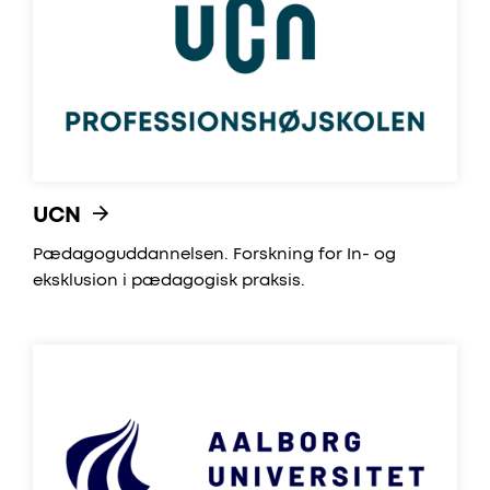
UCN
Pædagoguddannelsen. Forskning for In- og
eksklusion i pædagogisk praksis.
AAU