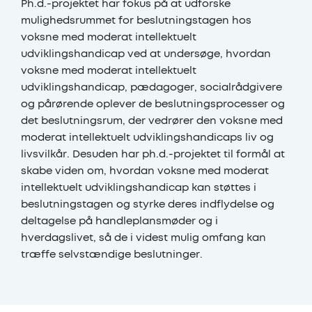
Ph.d.-projektet har fokus på at udforske
mulighedsrummet for beslutningstagen hos
voksne med moderat intellektuelt
udviklingshandicap ved at undersøge, hvordan
voksne med moderat intellektuelt
udviklingshandicap, pædagoger, socialrådgivere
og pårørende oplever de beslutningsprocesser og
det beslutningsrum, der vedrører den voksne med
moderat intellektuelt udviklingshandicaps liv og
livsvilkår. Desuden har ph.d.-projektet til formål at
skabe viden om, hvordan voksne med moderat
intellektuelt udviklingshandicap kan støttes i
beslutningstagen og styrke deres indflydelse og
deltagelse på handleplansmøder og i
hverdagslivet, så de i videst mulig omfang kan
træffe selvstændige beslutninger.