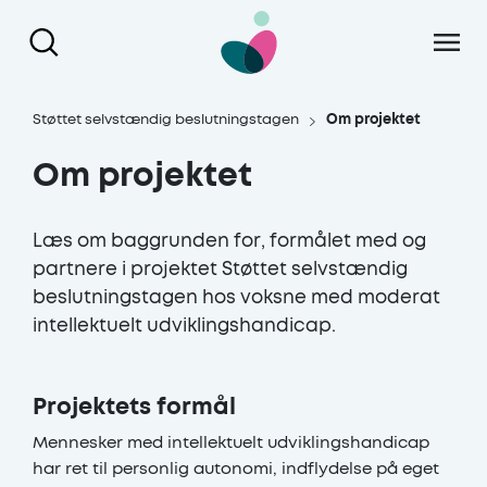
Gå til hoved indhold
Støttet selvstændig beslutningstagen
Om projektet
Om projektet
Læs om baggrunden for, formålet med og
partnere i projektet Støttet selvstændig
beslutningstagen hos voksne med moderat
intellektuelt udviklingshandicap.
Projektets formål
Mennesker med intellektuelt udviklingshandicap
har ret til personlig autonomi, indflydelse på eget