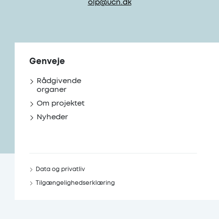
olp@ucn.dk
Genveje
Rådgivende
organer
Om projektet
Nyheder
Data og privatliv
Tilgængelighedserklæring