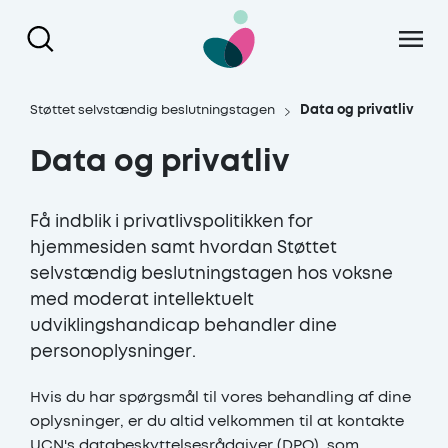
Gå til hoved indhold
Støttet selvstændig beslutningstagen
Data og privatliv
Data og privatliv
Få indblik i privatlivspolitikken for
hjemmesiden samt hvordan Støttet
selvstændig beslutningstagen hos voksne
med moderat intellektuelt
udviklingshandicap behandler dine
personoplysninger.
Hvis du har spørgsmål til vores behandling af dine
oplysninger, er du altid velkommen til at kontakte
UCN's databeskyttelsesrådgiver (DPO), som